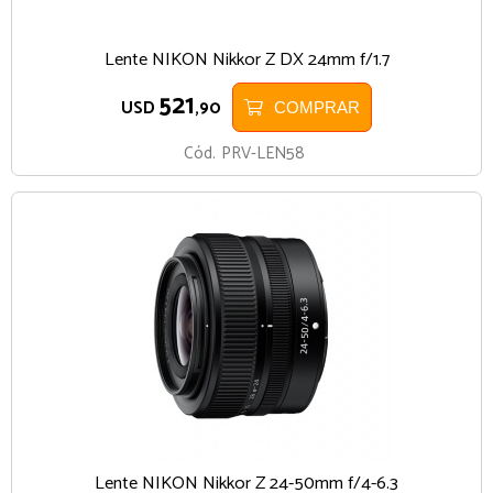
Lente NIKON Nikkor Z DX 24mm f/1.7
521
USD
,90
COMPRAR
Cód.
PRV-LEN58
Lente NIKON Nikkor Z 24-50mm f/4-6.3