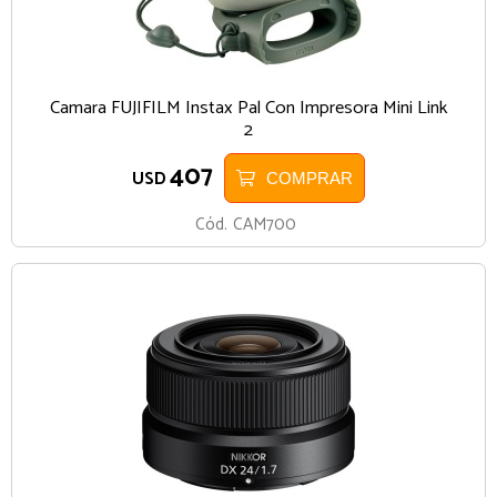
Camara FUJIFILM Instax Pal Con Impresora Mini Link
2
407
USD
COMPRAR
Cód.
CAM700