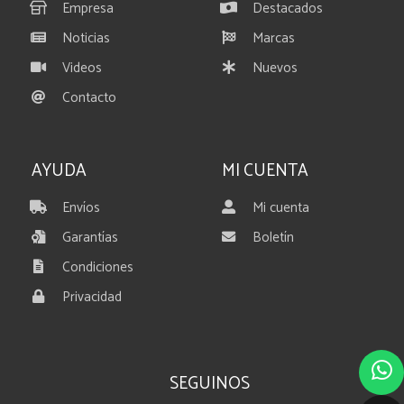
Empresa
Destacados
Noticias
Marcas
Videos
Nuevos
Contacto
AYUDA
MI CUENTA
Envíos
Mi cuenta
Garantías
Boletín
Condiciones
Privacidad
SEGUINOS