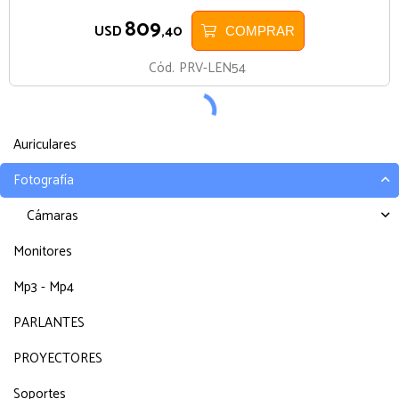
809
USD
,40
COMPRAR
Cód.
PRV-LEN54
Auriculares
Fotografía
Cámaras
Monitores
Mp3 - Mp4
PARLANTES
PROYECTORES
Soportes