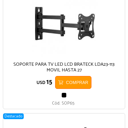
SOPORTE PARA TV LED LCD BRATECK LDA23-113
MOVIL HASTA 27
15
USD
COMPRAR
NEGRO
Cód.
SOP65
Destacado