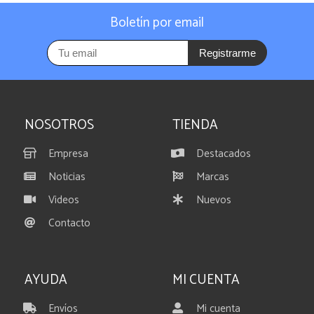
Boletín por email
Registrarme
NOSOTROS
TIENDA
Empresa
Destacados
Noticias
Marcas
Videos
Nuevos
Contacto
AYUDA
MI CUENTA
Envíos
Mi cuenta