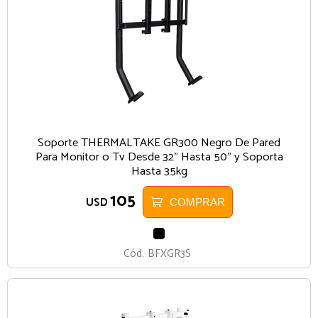
Soporte THERMALTAKE GR300 Negro De Pared
Para Monitor o Tv Desde 32" Hasta 50" y Soporta
Hasta 35kg
105
USD
COMPRAR
NEGRO
Cód.
BFXGR3S