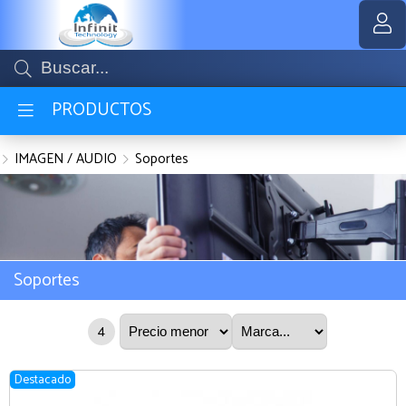
MI COMPRA
PRODUCTOS
IMAGEN / AUDIO
Soportes
Soportes
4
Destacado