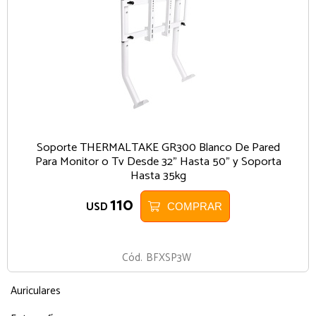
Soporte THERMALTAKE GR300 Blanco De Pared
Para Monitor o Tv Desde 32" Hasta 50" y Soporta
Hasta 35kg
110
USD
COMPRAR
BLANCO
Cód.
BFXSP3W
Auriculares