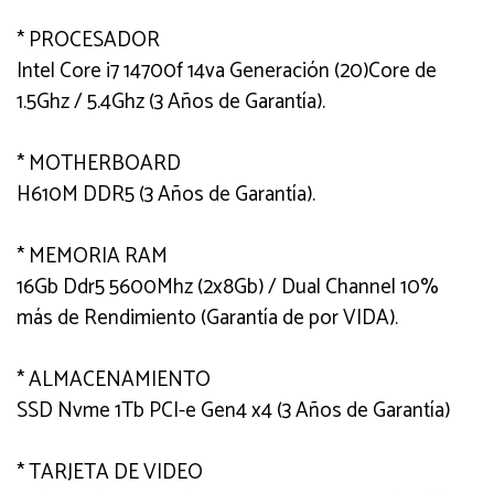
* PROCESADOR
Intel Core i7 14700f 14va Generación (20)Core de
1.5Ghz / 5.4Ghz (3 Años de Garantía).
* MOTHERBOARD
H610M DDR5 (3 Años de Garantía).
* MEMORIA RAM
16Gb Ddr5 5600Mhz (2x8Gb) / Dual Channel 10%
más de Rendimiento (Garantía de por VIDA).
* ALMACENAMIENTO
SSD Nvme 1Tb PCI-e Gen4 x4 (3 Años de Garantía)
* TARJETA DE VIDEO