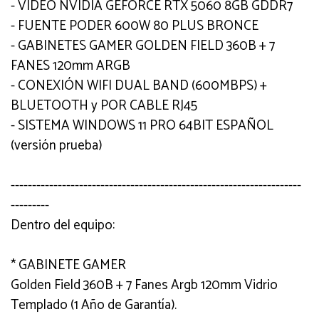
- VIDEO NVIDIA GEFORCE RTX 5060 8GB GDDR7
- FUENTE PODER 600W 80 PLUS BRONCE
- GABINETES GAMER GOLDEN FIELD 360B + 7
FANES 120mm ARGB
- CONEXIÓN WIFI DUAL BAND (600MBPS) +
BLUETOOTH y POR CABLE RJ45
- SISTEMA WINDOWS 11 PRO 64BIT ESPAÑOL
(versión prueba)
--------------------------------------------------------------------
---------
Dentro del equipo:
* GABINETE GAMER
Golden Field 360B + 7 Fanes Argb 120mm Vidrio
Templado (1 Año de Garantía).