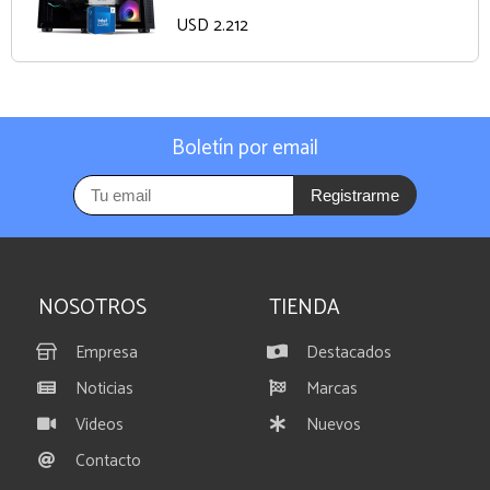
USD 2.212
Boletín por email
Registrarme
NOSOTROS
TIENDA
Empresa
Destacados
Noticias
Marcas
Videos
Nuevos
Contacto