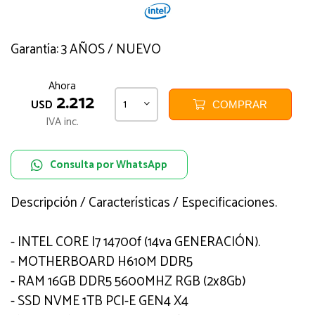
Garantía: 3 AÑOS / NUEVO
Ahora
2.212
1
USD
COMPRAR
IVA inc.
Consulta por WhatsApp
Descripción / Características / Especificaciones.
- INTEL CORE I7 14700f (14va GENERACIÓN).
- MOTHERBOARD H610M DDR5
- RAM 16GB DDR5 5600MHZ RGB (2x8Gb)
- SSD NVME 1TB PCI-E GEN4 X4