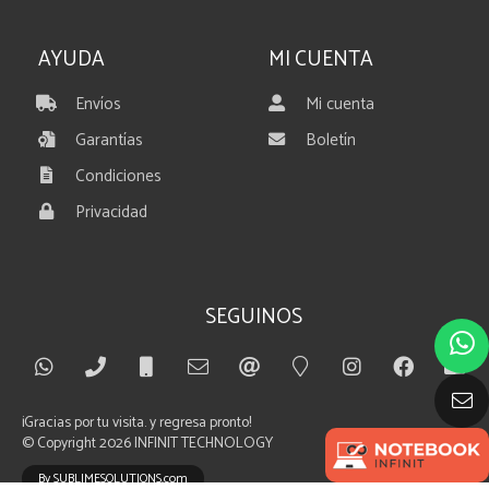
AYUDA
MI CUENTA
Envíos
Mi cuenta
Garantías
Boletín
Condiciones
Privacidad
SEGUINOS
¡Gracias por tu visita. y regresa pronto!
© Copyright 2026
INFINIT TECHNOLOGY
By SUBLIMESOLUTIONS.com