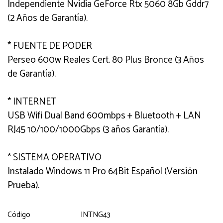
Independiente Nvidia GeForce Rtx 5060 8Gb Gddr7
(2 Años de Garantía).
* FUENTE DE PODER
Perseo 600w Reales Cert. 80 Plus Bronce (3 Años
de Garantía).
* INTERNET
USB Wifi Dual Band 600mbps + Bluetooth + LAN
RJ45 10/100/1000Gbps (3 años Garantía).
* SISTEMA OPERATIVO
Instalado Windows 11 Pro 64Bit Español (Versión
Prueba).
Código
INTNG43