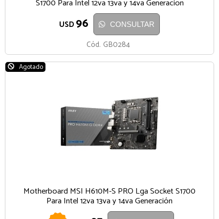
S1700 Para Intel 12va 13va y 14va Generacion
96
USD
CONSULTAR
Cód.
GB0284
Agotado
Motherboard MSI H610M-S PRO Lga Socket S1700
Para Intel 12va 13va y 14va Generación