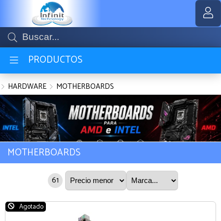
MI COMPRA
PRODUCTOS
HARDWARE
MOTHERBOARDS
MOTHERBOARDS
61
Agotado