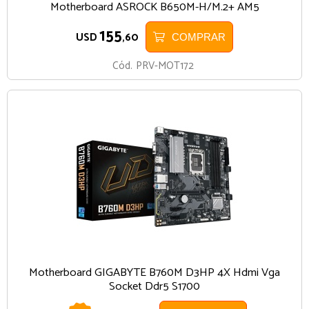
Motherboard ASROCK B650M-H/M.2+ AM5
155
USD
,60
COMPRAR
Cód.
PRV-MOT172
Motherboard GIGABYTE B760M D3HP 4X Hdmi Vga
Socket Ddr5 S1700