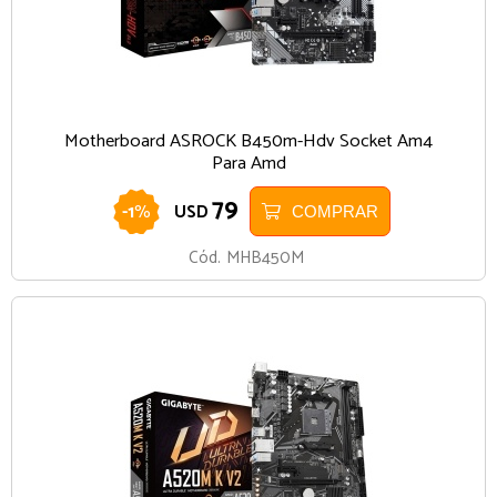
Motherboard ASROCK B450m-Hdv Socket Am4
Para Amd
79
-
1
%
USD
COMPRAR
Cód.
MHB450M