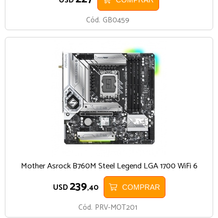
USD
Cód.
GB0459
Mother Asrock B760M Steel Legend LGA 1700 WiFi 6
239
USD
,40
COMPRAR
Cód.
PRV-MOT201