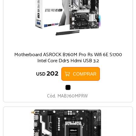
Motherboard ASROCK B760M Pro Rs Wifi 6E S1700
Intel Core Ddr5 Hdmi USB 3.2
202
USD
COMPRAR
NEGRO
Cód.
MAB760MPRW