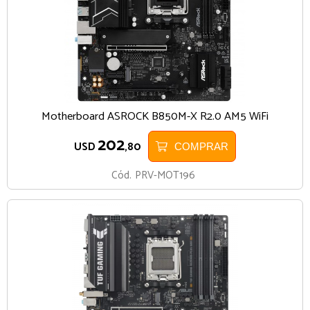
Motherboard ASROCK B850M-X R2.0 AM5 WiFi
202
USD
,80
COMPRAR
Cód.
PRV-MOT196