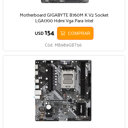
Motherboard GIGABYTE B760M K V2 Socket
LGA1700 Hdmi Vga Para Intel
154
USD
COMPRAR
Cód.
MB989GBT56