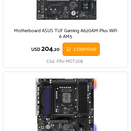
Motherboard ASUS TUF Gaming A620AM-Plus WiFi
6 AM5
204
USD
,20
COMPRAR
Cód.
PRV-MOT208