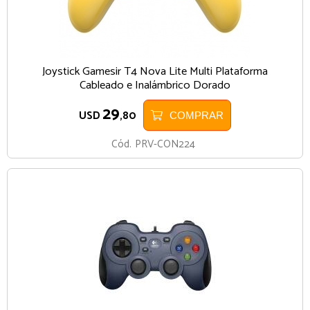
Joystick Gamesir T4 Nova Lite Multi Plataforma
Cableado e Inalámbrico Dorado
29
USD
,80
COMPRAR
Cód.
PRV-CON224