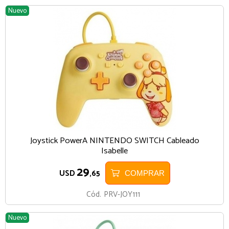
Nuevo
Joystick PowerA NINTENDO SWITCH Cableado
Isabelle
29
USD
,65
COMPRAR
Cód.
PRV-JOY111
Nuevo