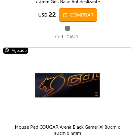
x 4mm Gris Base Antideslizante
22
USD
COMPRAR
GRIS
Cód.
I01610
Agotado
Mouse Pad COUGAR Arena Black Gamer Xl 80cm x
30cm x 5mm