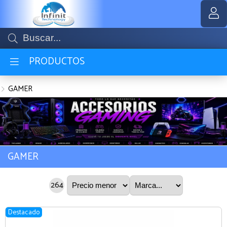
MI COMPRA
PRODUCTOS
GAMER
GAMER
264
Destacado