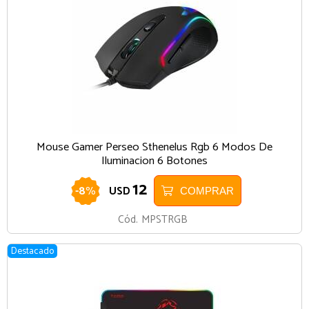
Mouse Gamer Perseo Sthenelus Rgb 6 Modos De
Iluminacion 6 Botones
12
-
8
%
USD
COMPRAR
Cód.
MPSTRGB
Destacado