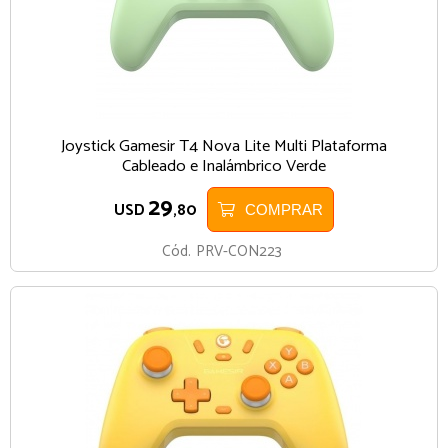
Joystick Gamesir T4 Nova Lite Multi Plataforma
Cableado e Inalámbrico Verde
29
USD
,80
COMPRAR
Cód.
PRV-CON223