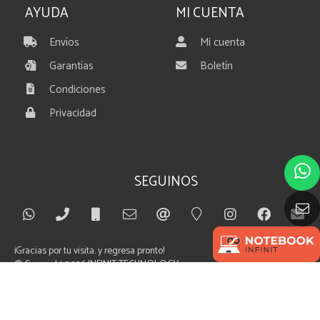
AYUDA
MI CUENTA
Envíos
Mi cuenta
Garantías
Boletín
Condiciones
Privacidad
SEGUINOS
¡Gracias por tu visita. y regresa pronto!
© Copyright 2026
INFINIT TECHNOLOGY
By SUBLIMESOLUTIONS.com