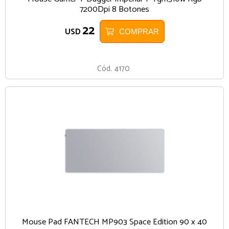
7200Dpi 8 Botones
22
USD
COMPRAR
BLANCO
Cód.
4170
Mouse Pad FANTECH MP903 Space Edition 90 x 40