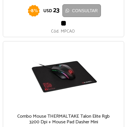
23
-
8
%
USD
CONSULTAR
NEGRO
Cód.
MPCAO
Combo Mouse THERMALTAKE Talon Elite Rgb
3200 Dpi + Mouse Pad Dasher Mini