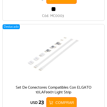
NEGRO
Cód.
MC0003
Destacado
Set De Conectores Compatibles Con ELGATO
10LAF9901 Light Strip
23
USD
COMPRAR