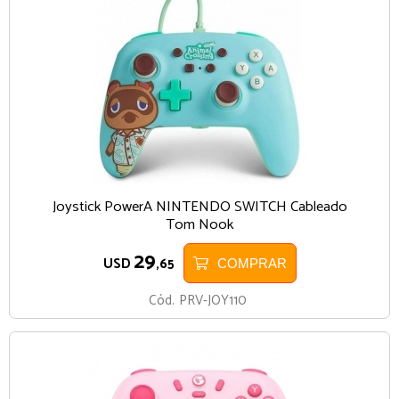
Joystick PowerA NINTENDO SWITCH Cableado
Tom Nook
29
USD
,65
COMPRAR
Cód.
PRV-JOY110