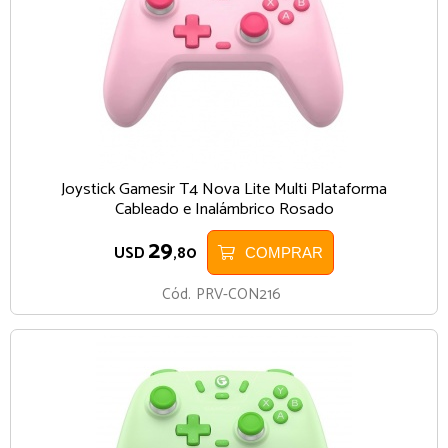
Joystick Gamesir T4 Nova Lite Multi Plataforma
Cableado e Inalámbrico Rosado
29
USD
,80
COMPRAR
Cód.
PRV-CON216