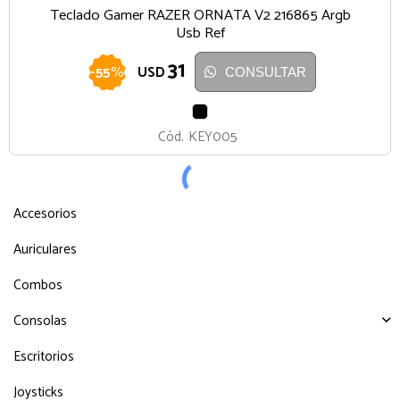
Teclado Gamer RAZER ORNATA V2 216865 Argb
Usb Ref
31
-
55
%
USD
CONSULTAR
NEGRO
Cód.
KEY005
Accesorios
Auriculares
Combos
Consolas
Escritorios
Joysticks