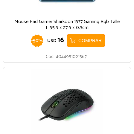
Mouse Pad Gamer Sharkoon 1337 Gaming Rgb Talle
L 35.9 x 27.9 x 0.3cm
16
-
50
%
USD
COMPRAR
Cód.
4044951021567