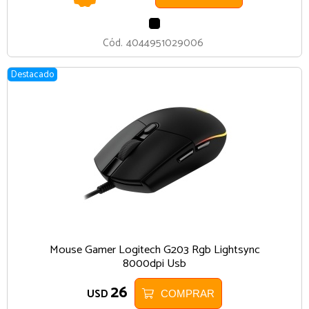
NEGRO
Cód.
4044951029006
Destacado
Mouse Gamer Logitech G203 Rgb Lightsync
8000dpi Usb
26
USD
COMPRAR