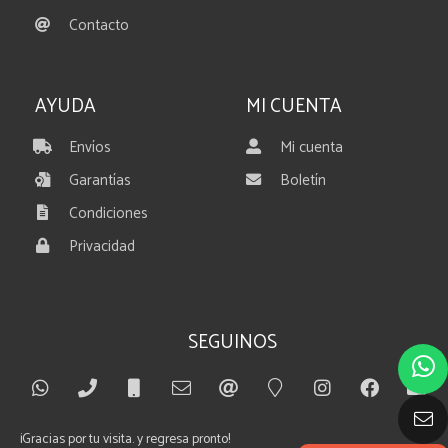
Contacto
AYUDA
MI CUENTA
Envíos
Mi cuenta
Garantías
Boletín
Condiciones
Privacidad
SEGUINOS
¡Gracias por tu visita. y regresa pronto!