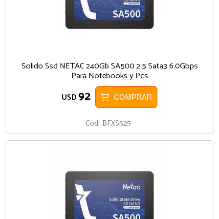
Solido Ssd NETAC 240Gb SA500 2.5 Sata3 6.0Gbps
Para Notebooks y Pcs
92
USD
COMPRAR
Cód.
BFXS525