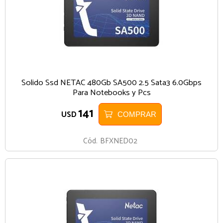
Solido Ssd NETAC 480Gb SA500 2.5 Sata3 6.0Gbps
Para Notebooks y Pcs
141
USD
COMPRAR
Cód.
BFXNED02