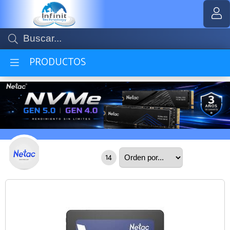
MI COMPRA
PRODUCTOS
14