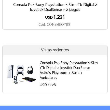
Consola Ps5 Sony Playstation 5 Slim 1Tb Digital 2
Joystick DualSense + 2 juegos
1.231
USD
Cód.
CON198JOY88
Vistas recientes
Consola Ps5 Sony Playstation 5 Slim
1Tb Digital 2 Joystick DualSense
Astro's Playroom + Base +
Auriculares
USD 1.428