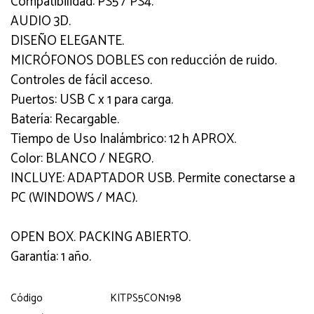
Compatibilidad: PS5 / PS4.
AUDIO 3D.
DISEÑO ELEGANTE.
MICRÓFONOS DOBLES con reducción de ruido.
Controles de fácil acceso.
Puertos: USB C x 1 para carga.
Batería: Recargable.
Tiempo de Uso Inalámbrico: 12 h APROX.
Color: BLANCO / NEGRO.
INCLUYE: ADAPTADOR USB. Permite conectarse a
PC (WINDOWS / MAC).
OPEN BOX. PACKING ABIERTO.
Garantía: 1 año.
Código
KITPS5CON198