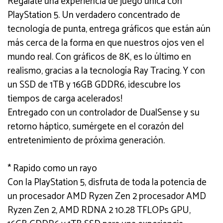
Regálate una experiencia de juego única con
PlayStation 5. Un verdadero concentrado de
tecnología de punta, entrega gráficos que están aún
más cerca de la forma en que nuestros ojos ven el
mundo real. Con gráficos de 8K, es lo último en
realismo, gracias a la tecnología Ray Tracing. Y con
un SSD de 1TB y 16GB GDDR6, ¡descubre los
tiempos de carga acelerados!
Entregado con un controlador de DualSense y su
retorno háptico, sumérgete en el corazón del
entretenimiento de próxima generación.
* Rapido como un rayo
Con la PlayStation 5, disfruta de toda la potencia de
un procesador AMD Ryzen Zen 2 procesador AMD
Ryzen Zen 2, AMD RDNA 2 10.28 TFLOPs GPU,