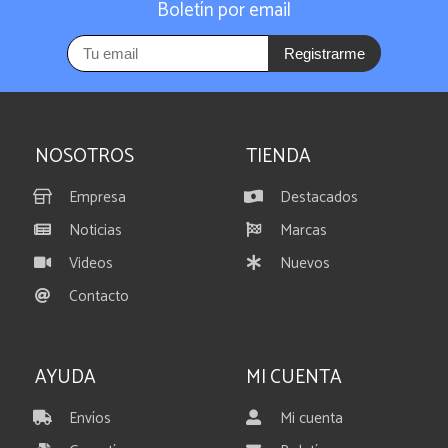
Boletín por email
Registrarme
NOSOTROS
TIENDA
Empresa
Destacados
Noticias
Marcas
Videos
Nuevos
Contacto
AYUDA
MI CUENTA
Envíos
Mi cuenta