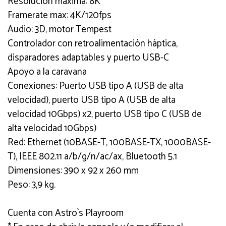
Resolución máxima: 8K
Framerate max: 4K/120fps
Audio: 3D, motor Tempest
Controlador con retroalimentación háptica,
disparadores adaptables y puerto USB-C
Apoyo a la caravana
Conexiones: Puerto USB tipo A (USB de alta
velocidad), puerto USB tipo A (USB de alta
velocidad 10Gbps) x2, puerto USB tipo C (USB de
alta velocidad 10Gbps)
Red: Ethernet (10BASE-T, 100BASE-TX, 1000BASE-
T), IEEE 802.11 a/b/g/n/ac/ax, Bluetooth 5.1
Dimensiones: 390 x 92 x 260 mm
Peso: 3,9 kg.
Cuenta con Astro`s Playroom