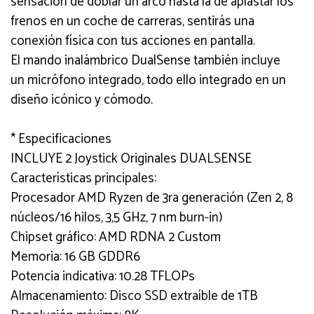
sensación de doblar un arco hasta la de aplastar los
frenos en un coche de carreras, sentirás una
conexión física con tus acciones en pantalla.
El mando inalámbrico DualSense también incluye
un micrófono integrado, todo ello integrado en un
diseño icónico y cómodo.
* Especificaciones
INCLUYE 2 Joystick Originales DUALSENSE
Características principales:
Procesador AMD Ryzen de 3ra generación (Zen 2, 8
núcleos/16 hilos, 3,5 GHz, 7 nm burn-in)
Chipset gráfico: AMD RDNA 2 Custom
Memoria: 16 GB GDDR6
Potencia indicativa: 10.28 TFLOPs
Almacenamiento: Disco SSD extraíble de 1TB