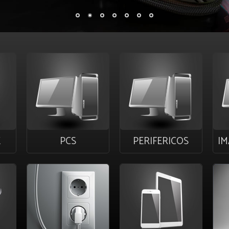
E
PCS
PERIFERICOS
IM