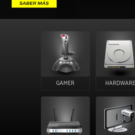
GAMER
HARDWAR