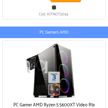
GRIS
OSCURO
Cód.
KITNOT3094
PC Gamers AMD
PC Gamer AMD Ryzen 5 5600XT Video Rtx