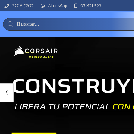
2208 7202
WhatsApp
97 821 523