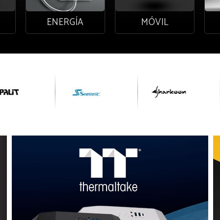
D
ENERGÍA
MÓVIL