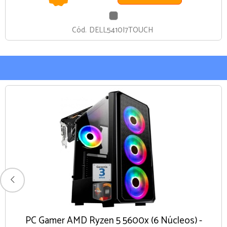
GRIS
Cód.
DELL5410I7TOUCH
PC Gamer AMD Ryzen 5 5600x (6 Núcleos) -